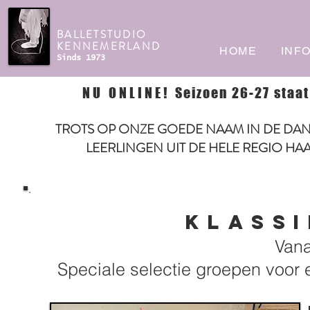
BALLETSTUDIO
KENNEMERLAND
HOME
INF
Sinds 1973
NU ONLINE!
Seizoen 26-27 staat
TROTS OP ONZE GOEDE NAAM IN DE DAN
LEERLINGEN UIT DE HELE REGIO HA
KLASSI
Vana
Speciale selectie groepen voor 