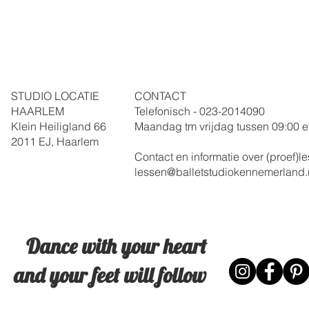
STUDIO LOCATIE
CONTACT
HAARLEM
Telefonisch - 023-
2014090
Klein Heiligland 66
Maandag tm vrijdag
tussen 09:00 e
2011 EJ, Haarlem
Contact en informatie over (proef)
lessen@balletstudiokennemerland.
Dance with your heart
and your feet will follow