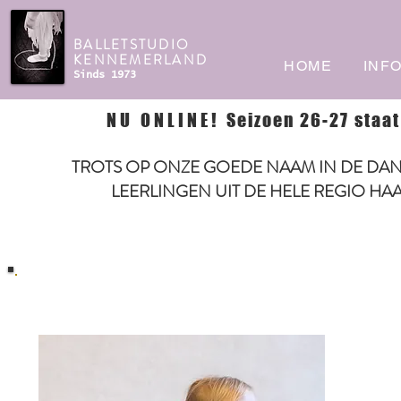
BALLETSTUDIO
KENNEMERLAND
HOME
INF
Sinds 1973
NU ONLINE!
Seizoen 26-27 staat
TROTS OP ONZE GOEDE NAAM IN DE DAN
LEERLINGEN UIT DE HELE REGIO HA