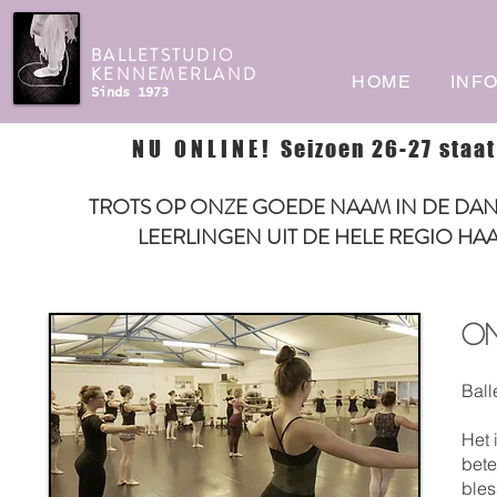
BALLETSTUDIO
KENNEMERLAND
HOME
INF
Sinds 1973
NU ONLINE!
Seizoen 26-27 staat
TROTS OP ONZE GOEDE NAAM IN DE DAN
LEERLINGEN UIT DE HELE REGIO HA
On
Ball
Het 
bete
bles