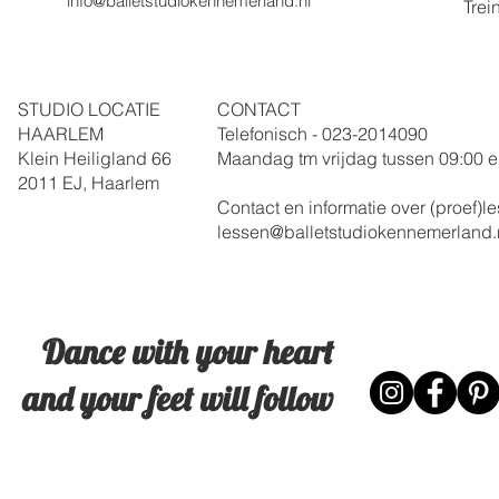
info@balletstudiokennemerland.nl
Trei
STUDIO LOCATIE
CONTACT
HAARLEM
Telefonisch - 023-
2014090
Klein Heiligland 66
Maandag tm vrijdag
tussen 09:00 e
2011 EJ, Haarlem
Contact en informatie over (proef)
lessen@balletstudiokennemerland.
Dance with your heart
and your feet will follow