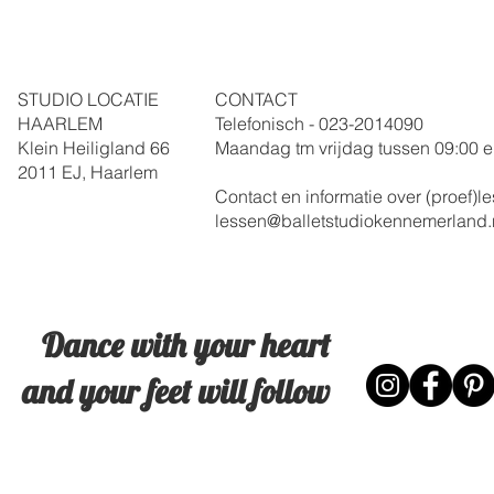
STUDIO LOCATIE
CONTACT
HAARLEM
Telefonisch - 023-
2014090
Klein Heiligland 66
Maandag tm vrijdag
tussen 09:00 e
2011 EJ, Haarlem
Contact en informatie over (proef)
lessen@balletstudiokennemerland.
Dance with your heart
and your feet will follow