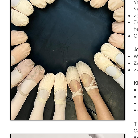
Vr
V
Z
Z
he
Op
J
Wi
Z
Z
K
• 
•
• 
• 
T
G
K