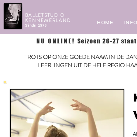
BALLETSTUDIO
KENNEMERLAND
HOME
INF
Sinds 1973
NU ONLINE!
Seizoen 26-27 staat
TROTS OP ONZE GOEDE NAAM IN DE DAN
LEERLINGEN UIT DE HELE REGIO HA
Al