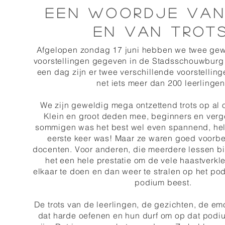
Een woordje van
en van trots
Afgelopen zondag 17 juni hebben we twee gewe
voorstellingen gegeven in de Stadsschouwburg 
een dag zijn er twee verschillende voorstellin
net iets meer dan 200 leerlinge
We zijn geweldig mega ontzettend trots op al 
Klein en groot deden mee, beginners en verg
sommigen was het best wel even spannend, hel
eerste keer was! Maar ze waren goed voorbe
docenten. Voor anderen, die meerdere lessen bi
het een hele prestatie om de vele haastverkl
elkaar te doen en dan weer te stralen op het po
podium beest.
De trots van de leerlingen, de gezichten, de emo
dat harde oefenen en hun durf om op dat podiu