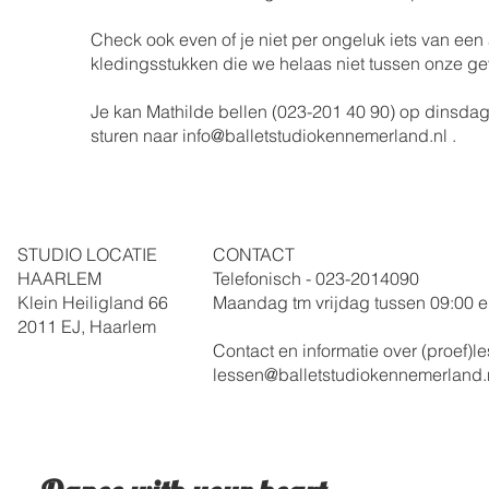
Check ook even of je niet per ongeluk iets van e
kledingsstukken die we helaas niet tussen onze 
Je kan Mathilde bellen (023-201 40 90) op dinsdag
sturen naar
info@balletstudiokennemerland.nl
.
STUDIO LOCATIE
CONTACT
HAARLEM
Telefonisch - 023-
2014090
Klein Heiligland 66
Maandag tm vrijdag
tussen 09:00 e
2011 EJ, Haarlem
Contact en informatie over (proef)
lessen@balletstudiokennemerland.