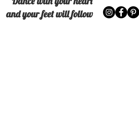
Dance with your heart
and your feet will follow