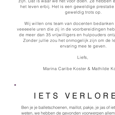
zijn. Dat is waar we het voor doen. Ze hebben 
het leven erbij. Het is een geweldige prestatie 
geweldig trots op.
Wij willen ons team van docenten bedanken 
veeeeele uren die zij in de voorbereidingen he
de meer dan 35 vrijwilligers en hulpouders ont
Zonder jullie zou het onmogelijk zijn om de 
ervaring mee te geven.
Liefs,
Marina Caribe Koster & Mathilde K
IETS VERLOR
Ben je je balletschoenen, maillot, pakje, je jas of i
weten, we hebben de gevonden voorwerpen allema