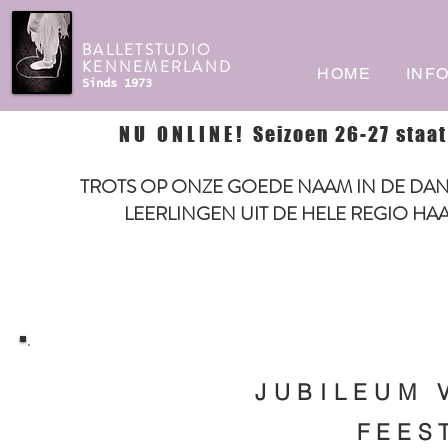
BALLETSTUDIO
KENNEMERLAND
HOME
INF
Sinds 1973
NU ONLINE!
Seizoen 26-27 staat
TROTS OP ONZE GOEDE NAAM IN DE DAN
LEERLINGEN UIT DE HELE REGIO HA
JUBILEUM 
FEES