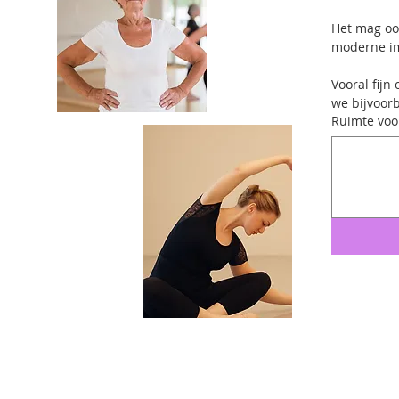
Het mag ook
moderne imp
Vooral fijn
we bijvoor
Ruimte voor