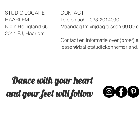
STUDIO LOCATIE
CONTACT
HAARLEM
Telefonisch - 023-
2014090
Klein Heiligland 66
Maandag tm vrijdag
tussen 09:00 e
2011 EJ, Haarlem
Contact en informatie over (proef)
lessen@balletstudiokennemerland.
Dance with your heart
and your feet will follow