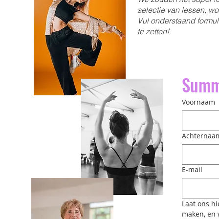
selectie van lessen, wo
Vul onderstaand formuli
te zetten!​
Summ
Voornaam
Achternaa
E-mail
Laat ons hi