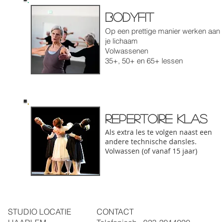
Bodyfit
Op een prettige manier werken aan
je lichaam
Volwassenen
35+, 50+ en 65+ lessen
Repertoire klas
Als extra les te volgen naast een
andere technische dansles.
Volwassen (of vanaf 15 jaar
)
STUDIO LOCATIE
CONTACT