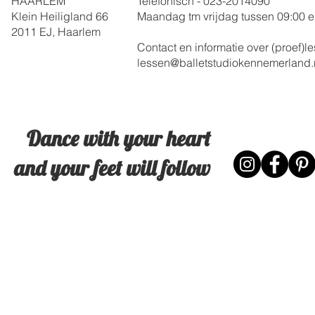
HAARLEM
Telefonisch - 023-
2014090
Klein Heiligland 66
Maandag tm vrijdag
tussen 09:00 e
2011 EJ, Haarlem
Contact en informatie over (proef)
lessen@balletstudiokennemerland.
Dance with your heart
and your feet will follow