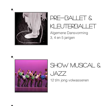
Pre-ballet &
kleuterballet
Algemene Dansvorming
3, 4 en 5 jarigen
Show Musical &
Jazz
12 t/m jong volwassenen