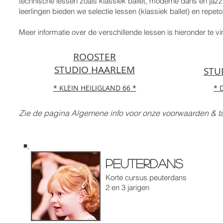
technische lessen zoals klassiek ballet, moderne dans en jazz
leerlingen bieden we selectie lessen (klassiek ballet) en repeto
Meer informatie over de verschillende lessen is hieronder te vi
ROOSTER
STUDIO HAARLEM
STU
* KLEIN HEILIGLAND 66 *
* 
Zie de pagina Algemene info voor onze voorwaarden & ta
Peuterdans
Korte cursus peuterdans
2 en 3 jarigen