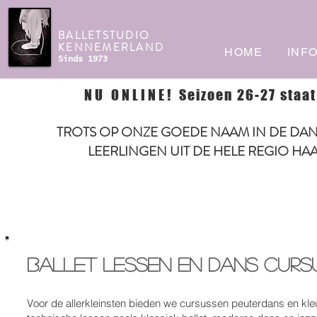
BALLETSTUDIO
KENNEMERLAND
HOME
INF
Sinds 1973
NU ONLINE!
Seizoen 26-27 staat
TROTS OP ONZE GOEDE NAAM IN DE DAN
LEERLINGEN UIT DE HELE REGIO HA
ballet lessen en dans curs
Voor de allerkleinsten bieden we cursussen peuterdans en kleu